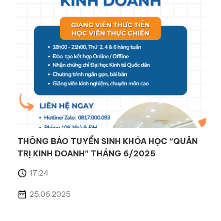
THÔNG BÁO TUYỂN SINH KHÓA HỌC “QUẢN
TRỊ KINH DOANH” THÁNG 6/2025
17:24
25.06.2025