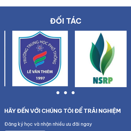
ĐỐI TÁC
HÃY ĐẾN VỚI CHÚNG TÔI ĐỂ TRẢI NGHIỆM
Đăng ký học và nhận nhiều ưu đãi ngay