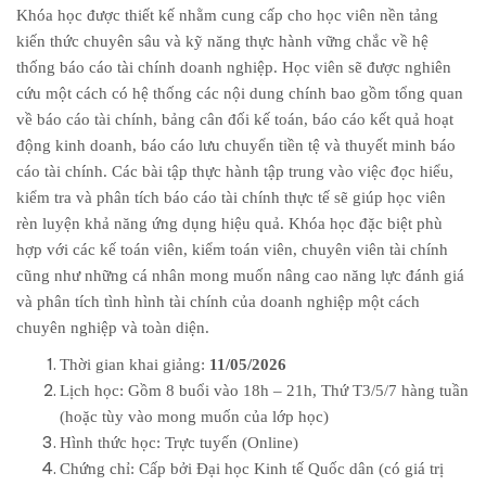
Khóa học được thiết kế nhằm cung cấp cho học viên nền tảng
kiến thức chuyên sâu và kỹ năng thực hành vững chắc về hệ
thống báo cáo tài chính doanh nghiệp. Học viên sẽ được nghiên
cứu một cách có hệ thống các nội dung chính bao gồm tổng quan
về báo cáo tài chính, bảng cân đối kế toán, báo cáo kết quả hoạt
động kinh doanh, báo cáo lưu chuyển tiền tệ và thuyết minh báo
cáo tài chính. Các bài tập thực hành tập trung vào việc đọc hiểu,
kiểm tra và phân tích báo cáo tài chính thực tế sẽ giúp học viên
rèn luyện khả năng ứng dụng hiệu quả. Khóa học đặc biệt phù
hợp với các kế toán viên, kiểm toán viên, chuyên viên tài chính
cũng như những cá nhân mong muốn nâng cao năng lực đánh giá
và phân tích tình hình tài chính của doanh nghiệp một cách
chuyên nghiệp và toàn diện.
Thời gian khai giảng:
11/05/2026
Lịch học: Gồm 8 buổi vào 18h – 21h, Thứ T3/5/7 hàng tuần
(hoặc tùy vào mong muốn của lớp học)
Hình thức học: Trực tuyến (Online)
Chứng chỉ: Cấp bởi Đại học Kinh tế Quốc dân (có giá trị