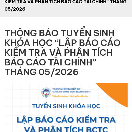
KIỂM TRA VÀ PHÂN TÍCH BÁO CÁO TÀI CHÍNH” THÁNG
05/2026
THÔNG BÁO TUYỂN SINH
KHÓA HỌC “LẬP BÁO CÁO
KIỂM TRA VÀ PHÂN TÍCH
BÁO CÁO TÀI CHÍNH”
THÁNG 05/2026