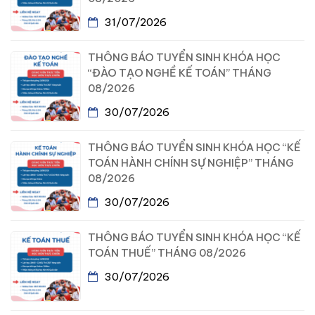
31/07/2026
THÔNG BÁO TUYỂN SINH KHÓA HỌC
“ĐÀO TẠO NGHỀ KẾ TOÁN” THÁNG
08/2026
30/07/2026
THÔNG BÁO TUYỂN SINH KHÓA HỌC “KẾ
TOÁN HÀNH CHÍNH SỰ NGHIỆP” THÁNG
08/2026
30/07/2026
THÔNG BÁO TUYỂN SINH KHÓA HỌC “KẾ
TOÁN THUẾ” THÁNG 08/2026
30/07/2026