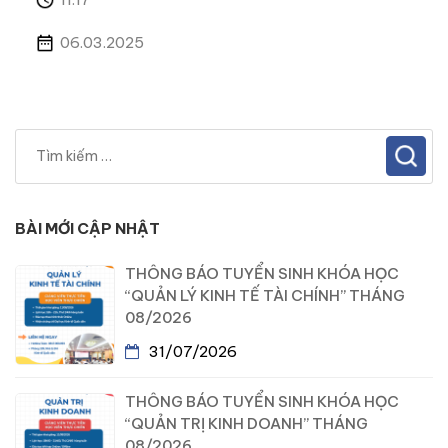
06.03.2025
BÀI MỚI CẬP NHẬT
THÔNG BÁO TUYỂN SINH KHÓA HỌC
“QUẢN LÝ KINH TẾ TÀI CHÍNH” THÁNG
08/2026
31/07/2026
THÔNG BÁO TUYỂN SINH KHÓA HỌC
“QUẢN TRỊ KINH DOANH” THÁNG
08/2026