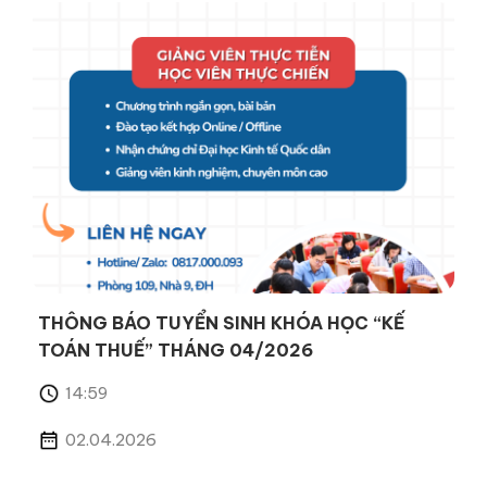
THÔNG BÁO TUYỂN SINH KHÓA HỌC “KẾ
TOÁN THUẾ” THÁNG 04/2026
14:59
02.04.2026