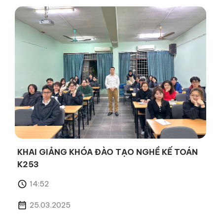
KHAI GIẢNG KHÓA ĐÀO TẠO NGHỀ KẾ TOÁN
K253
14:52
25.03.2025