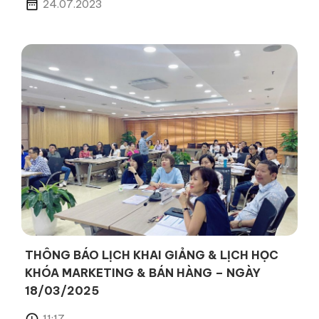
24.07.2023
THÔNG BÁO LỊCH KHAI GIẢNG & LỊCH HỌC
KHÓA MARKETING & BÁN HÀNG – NGÀY
18/03/2025
11:17