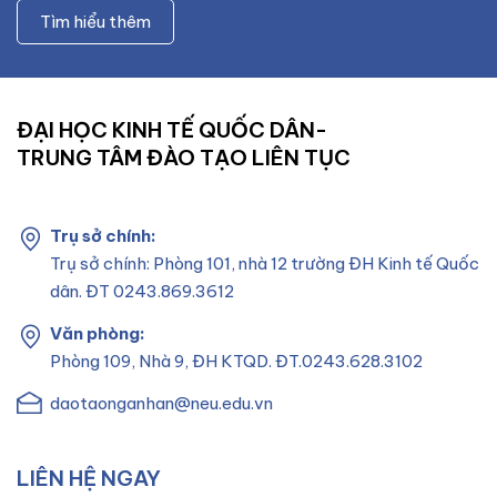
Tìm hiểu thêm
ĐẠI HỌC KINH TẾ QUỐC DÂN-
TRUNG TÂM ĐÀO TẠO LIÊN TỤC
Trụ sở chính:
Trụ sở chính: Phòng 101, nhà 12 trường ĐH Kinh tế Quốc
dân. ĐT 0243.869.3612
Văn phòng:
Phòng 109, Nhà 9, ĐH KTQD. ĐT.0243.628.3102
daotaonganhan@neu.edu.vn
LIÊN HỆ NGAY