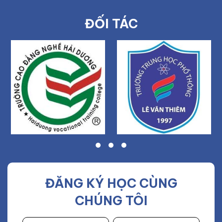
ĐỐI TÁC
ĐĂNG KÝ HỌC CÙNG
CHÚNG TÔI