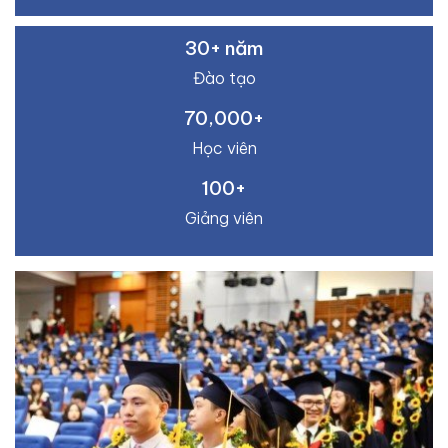
30+ năm
Đào tạo
70,000+
Học viên
100+
Giảng viên