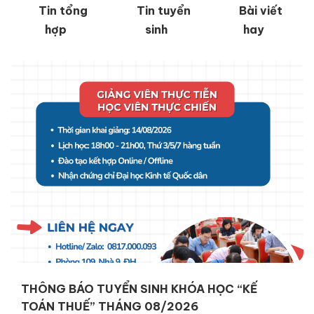
Tin tổng
Tin tuyển
Bài viết
hợp
sinh
hay
THÔNG BÁO TUYỂN SINH KHÓA HỌC
“MARKETING VÀ BÁN HÀNG” THÁNG 08/2026