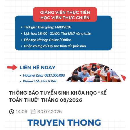
THÔNG BÁO TUYỂN SINH KHÓA HỌC “QUẢN
LÝ KINH TẾ TÀI CHÍNH” THÁNG 08/2026
10:28
31.07.2026