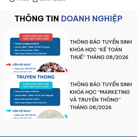
THÔNG TIN
DOANH NGHIỆP
THÔNG BÁO TUYỂN SINH
H
KHÓA HỌC “MARKETING
VÀ BÁN HÀNG” THÁNG
08/2026
H
THÔNG BÁO TUYỂN SINH
KHÓA HỌC “MARKETING
VÀ TRUYỀN THÔNG”
THÁNG 08/2026