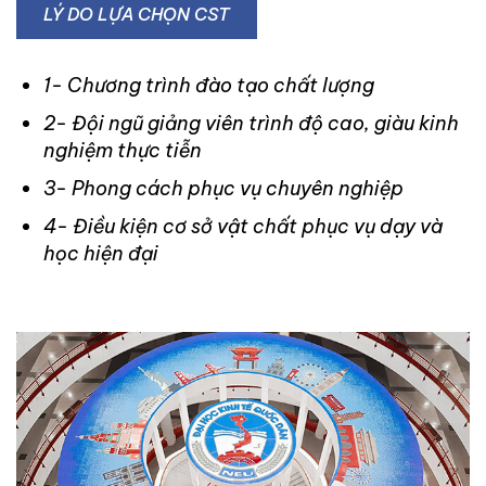
LÝ DO LỰA CHỌN CST
1- Chương trình đào tạo chất lượng
2- Đội ngũ giảng viên trình độ cao, giàu kinh
nghiệm thực tiễn
3- Phong cách phục vụ chuyên nghiệp
4- Điều kiện cơ sở vật chất phục vụ dạy và
học hiện đại