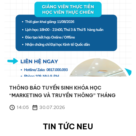
THÔNG BÁO TUYỂN SINH KHÓA HỌC “QUẢN
TRỊ KINH DOANH” THÁNG 08/2026
10:22
31.07.2026
TIN TỨC NEU