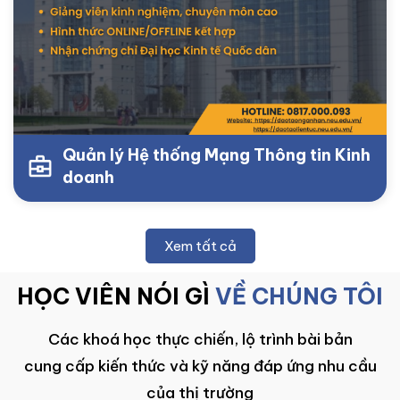
Quản lý Hệ thống Mạng Thông tin Kinh
doanh
Xem tất cả
HỌC VIÊN NÓI GÌ
VỀ CHÚNG TÔI
Các khoá học thực chiến, lộ trình bài bản
cung cấp kiến thức và kỹ năng đáp ứng nhu cầu
của thị trường