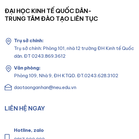
ĐẠI HỌC KINH TẾ QUỐC DÂN-
TRUNG TÂM ĐÀO TẠO LIÊN TỤC
Trụ sở chính:
Trụ sở chính: Phòng 101, nhà 12 trường ĐH Kinh tế Quốc
dân. ĐT 0243.869.3612
Văn phòng:
Phòng 109, Nhà 9, ĐH KTQD. ĐT.0243.628.3102
daotaonganhan@neu.edu.vn
LIÊN HỆ NGAY
Hotline, zalo