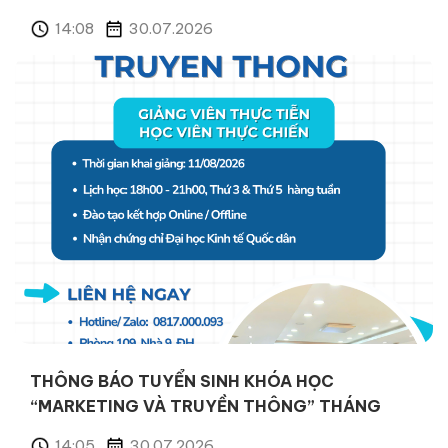
14:01
30.07.2026
THÔNG BÁO TUYỂN SINH KHÓA HỌC
“MARKETING VÀ TRUYỀN THÔNG” THÁNG
08/2026
14:54
27.07.2026