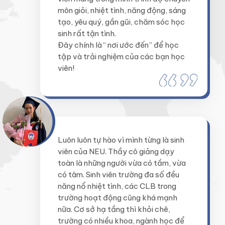
môn giỏi, nhiệt tình, năng động, sáng
tạo, yêu quý, gần gũi, chăm sóc học
sinh rất tận tình.
Đây chính là “ nơi ước đến” để học
tập và trải nghiệm của các bạn học
viên!
Luôn luôn tự hào vì mình từng là sinh
viên của NEU. Thầy cô giảng dạy
toàn là những người vừa có tầm, vừa
có tâm. Sinh viên trường đa số đều
năng nổ nhiệt tình, các CLB trong
trường hoạt động cũng khá mạnh
nữa. Cơ sở hạ tầng thì khỏi chê,
trường có nhiều khoa, ngành học để