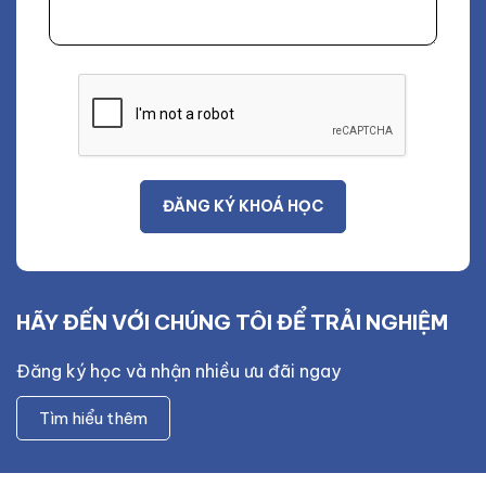
HÃY ĐẾN VỚI CHÚNG TÔI ĐỂ TRẢI NGHIỆM
Đăng ký học và nhận nhiều ưu đãi ngay
Tìm hiểu thêm