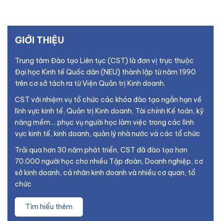
GIỚI THIỆU
Trung tâm Đào tạo Liên tục (CST) là đơn vị trực thuộc
Đại học Kinh tế Quốc dân (NEU) thành lập từ năm 1990
trên cơ sở tách ra từ Viện Quản trị Kinh doanh.
CST với nhiệm vụ tổ chức các khóa đào tạo ngắn hạn về
lĩnh vực kinh tế, Quản trị Kinh doanh, Tài chính Kế toán, kỹ
năng mềm… phục vụ người học làm việc trong các lĩnh
vực kinh tế, kinh doanh, quản lý nhà nước và các tổ chức
Trải qua hơn 30 năm phát triển, CST đã đào tạo hơn
70.000 người học cho nhiều Tập đoàn, Doanh nghiệp, cơ
sở kinh doanh, cá nhân kinh doanh và nhiều cơ quan, tổ
chức
Tìm hiểu thêm