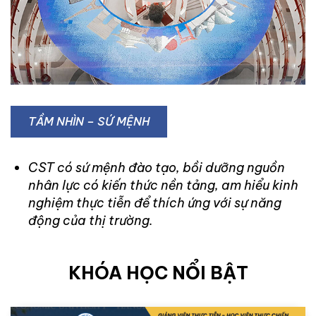
TẦM NHÌN – SỨ MỆNH
CST có sứ mệnh đào tạo, bồi dưỡng nguồn
nhân lực có kiến thức nền tảng, am hiểu kinh
nghiệm thực tiễn để thích ứng với sự năng
động của thị trường.
KHÓA HỌC NỔI BẬT