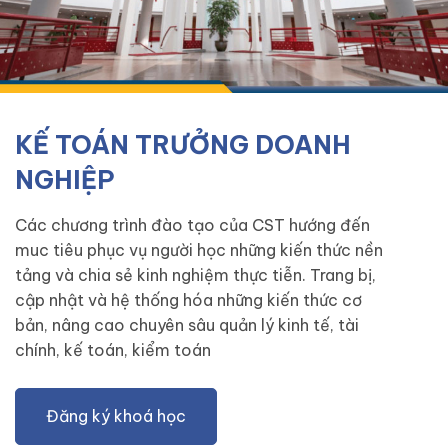
KẾ TOÁN TRƯỞNG DOANH
NGHIỆP
Các chương trình đào tạo của CST hướng đến
muc tiêu phục vụ người học những kiến thức nền
tảng và chia sẻ kinh nghiệm thực tiễn. Trang bị,
cập nhật và hệ thống hóa những kiến thức cơ
bản, nâng cao chuyên sâu quản lý kinh tế, tài
chính, kế toán, kiểm toán
Đăng ký khoá học