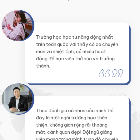
Trường học học tư năng động nhất
trên toàn quốc với thầy cô có chuyên
môn và nhiệt tình, có nhiều hoạt
động để học viên thử sức và trưởng
thành.
Theo đánh giá cá nhân của mình thì
đây là một ngôi trường học thân
thiện, không gian rộng rãi thoáng
mát, cảnh quan đẹp! Đội ngũ giảng
viên mang trong mình trình độ chuyên