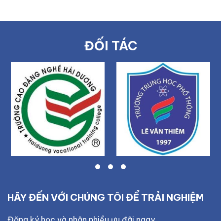
ĐỐI TÁC
HÃY ĐẾN VỚI CHÚNG TÔI ĐỂ TRẢI NGHIỆM
Đăng ký học và nhận nhiều ưu đãi ngay