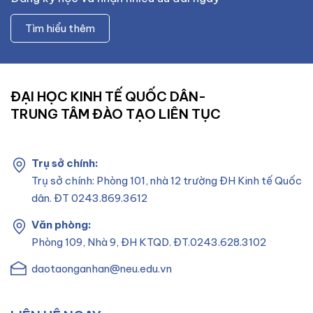
Tìm hiểu thêm
ĐẠI HỌC KINH TẾ QUỐC DÂN-
TRUNG TÂM ĐÀO TẠO LIÊN TỤC
Trụ sở chính:
Trụ sở chính: Phòng 101, nhà 12 trường ĐH Kinh tế Quốc
dân. ĐT 0243.869.3612
Văn phòng:
Phòng 109, Nhà 9, ĐH KTQD. ĐT.0243.628.3102
daotaonganhan@neu.edu.vn