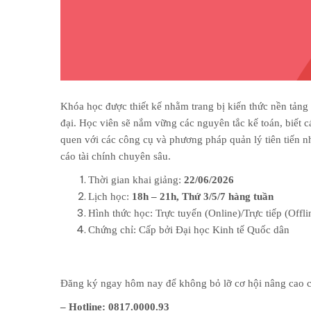
Khóa học được thiết kế nhằm trang bị kiến thức nền tảng
đại. Học viên sẽ nắm vững các nguyên tắc kế toán, biết c
quen với các công cụ và phương pháp quản lý tiên tiến n
cáo tài chính chuyên sâu.
Thời gian khai giảng:
22/06/2026
Lịch học:
18h – 21h, Thứ 3/5/7 hàng tuần
Hình thức học: Trực tuyến (Online)/Trực tiếp (Offli
Chứng chỉ: Cấp bởi Đại học Kinh tế Quốc dân
Đăng ký ngay hôm nay để không bỏ lỡ cơ hội nâng cao c
– Hotline: 0817.0000.93