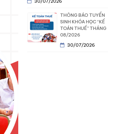
30/07/2026
THÔNG BÁO TUYỂN
SINH KHÓA HỌC “KẾ
TOÁN THUẾ” THÁNG
08/2026
30/07/2026