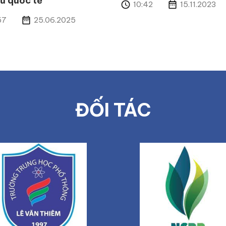
tử quốc tế
10:42
15.11.2023
57
25.06.2025
ĐỐI TÁC