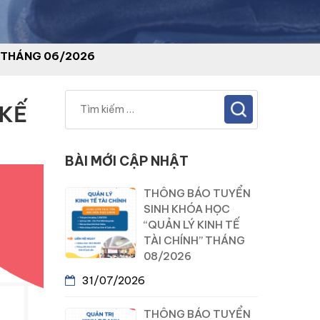
 THÁNG 06/2026
 KẾ
BÀI MỚI CẬP NHẬT
THÔNG BÁO TUYỂN
SINH KHÓA HỌC
“QUẢN LÝ KINH TẾ
TÀI CHÍNH” THÁNG
08/2026
31/07/2026
THÔNG BÁO TUYỂN