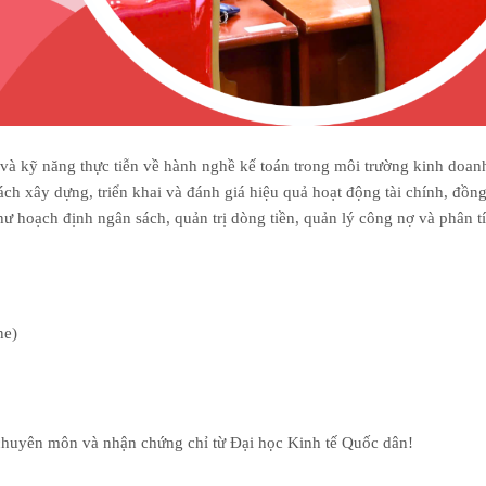
 và kỹ năng thực tiễn về hành nghề kế toán trong môi trường kinh doan
ách xây dựng, triển khai và đánh giá hiệu quả hoạt động tài chính, đồng
hư hoạch định ngân sách, quản trị dòng tiền, quản lý công nợ và phân t
ne)
huyên môn và nhận chứng chỉ từ Đại học Kinh tế Quốc dân!