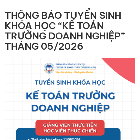
THÔNG BÁO TUYỂN SINH
KHÓA HỌC “KẾ TOÁN
TRƯỞNG DOANH NGHIỆP”
THÁNG 05/2026