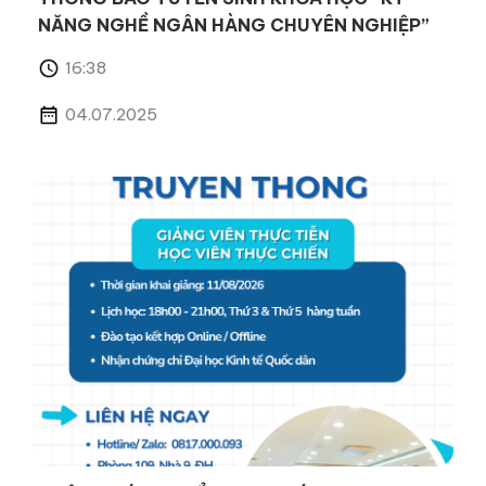
NĂNG NGHỀ NGÂN HÀNG CHUYÊN NGHIỆP”
16:38
04.07.2025