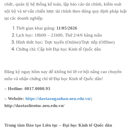
chức, quản lý hệ thống kế toán, lập báo cáo tài chính, kiểm soát
nội bộ và tư vấn chiến lược tài chính theo đúng quy định pháp luật
tại các doanh nghiệp.
Thời gian khai giảng:
11/05/2026
Lịch học: 18h00 – 21h00, Thứ 2/4/6 hàng tuần
Hình thức học: Trực tuyến (Online)/Trực tiếp (Offline)
Chứng chỉ: Cấp bởi Đại học Kinh tế Quốc dân
Đăng ký ngay hôm nay để không bỏ lỡ cơ hội nâng cao chuyên
môn và nhận chứng chỉ từ Đại học Kinh tế Quốc dân!
– Hotline: 0817.0000.93
– Website:
https://daotaonganhan.neu.edu.vn/
;
http://daotaolientuc.neu.edu.vn/
Trung tâm Đào tạo Liên tục – Đại học Kinh tế Quốc dân