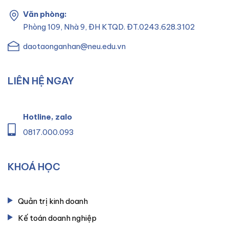
Văn phòng:
Phòng 109, Nhà 9, ĐH KTQD. ĐT.0243.628.3102
daotaonganhan@neu.edu.vn
LIÊN HỆ NGAY
Hotline, zalo
0817.000.093
KHOÁ HỌC
Quản trị kinh doanh
Kế toán doanh nghiệp