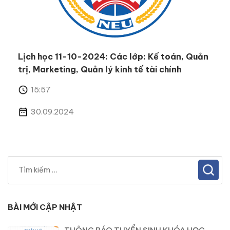
Lịch học 11-10-2024: Các lớp: Kế toán, Quản
trị, Marketing, Quản lý kinh tế tài chính
15:57
30.09.2024
BÀI MỚI CẬP NHẬT