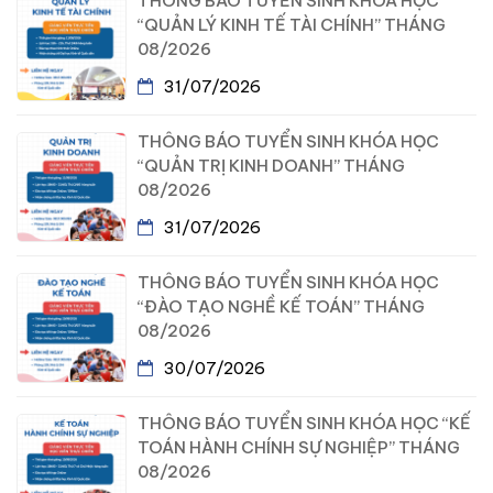
THÔNG BÁO TUYỂN SINH KHÓA HỌC
“QUẢN LÝ KINH TẾ TÀI CHÍNH” THÁNG
08/2026
31/07/2026
THÔNG BÁO TUYỂN SINH KHÓA HỌC
“QUẢN TRỊ KINH DOANH” THÁNG
08/2026
31/07/2026
THÔNG BÁO TUYỂN SINH KHÓA HỌC
“ĐÀO TẠO NGHỀ KẾ TOÁN” THÁNG
08/2026
30/07/2026
THÔNG BÁO TUYỂN SINH KHÓA HỌC “KẾ
TOÁN HÀNH CHÍNH SỰ NGHIỆP” THÁNG
08/2026