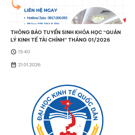
THÔNG BÁO TUYỂN SINH KHÓA HỌC “QUẢN
LÝ KINH TẾ TÀI CHÍNH” THÁNG 01/2026
15:40
21.01.2026