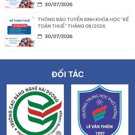
30/07/2026
THÔNG BÁO TUYỂN SINH KHÓA HỌC “KẾ
TOÁN THUẾ” THÁNG 08/2026
30/07/2026
ĐỐI TÁC