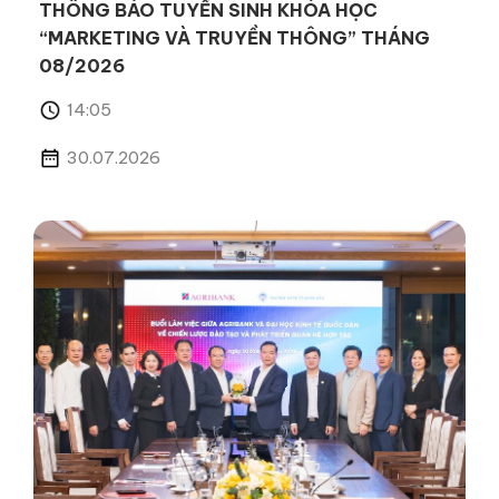
THÔNG BÁO TUYỂN SINH KHÓA HỌC
“MARKETING VÀ TRUYỀN THÔNG” THÁNG
08/2026
14:05
30.07.2026