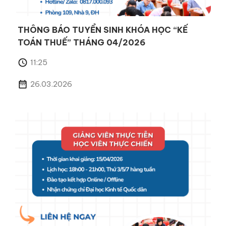
THÔNG BÁO TUYỂN SINH KHÓA HỌC “KẾ
TOÁN THUẾ” THÁNG 04/2026
11:25
26.03.2026