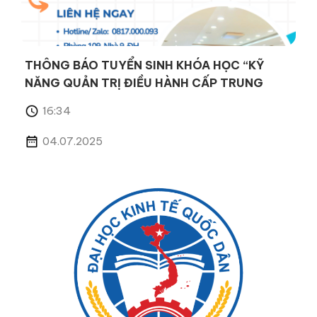
THÔNG BÁO TUYỂN SINH KHÓA HỌC “KỸ
NĂNG QUẢN TRỊ ĐIỀU HÀNH CẤP TRUNG
16:34
04.07.2025