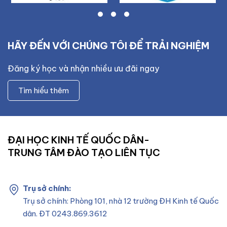
HÃY ĐẾN VỚI CHÚNG TÔI ĐỂ TRẢI NGHIỆM
Đăng ký học và nhận nhiều ưu đãi ngay
Tìm hiểu thêm
ĐẠI HỌC KINH TẾ QUỐC DÂN-
TRUNG TÂM ĐÀO TẠO LIÊN TỤC
Trụ sở chính:
Trụ sở chính: Phòng 101, nhà 12 trường ĐH Kinh tế Quốc
dân. ĐT 0243.869.3612