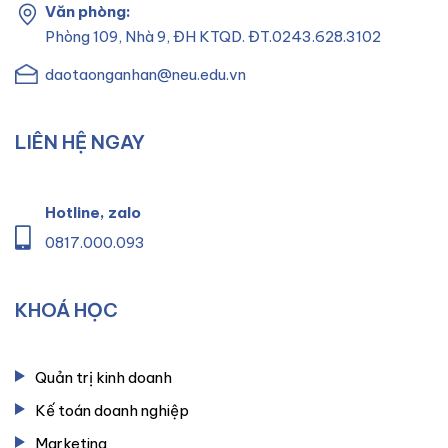
Văn phòng:
Phòng 109, Nhà 9, ĐH KTQD. ĐT.0243.628.3102
daotaonganhan@neu.edu.vn
LIÊN HỆ NGAY
Hotline, zalo
0817.000.093
KHOÁ HỌC
Quản trị kinh doanh
Kế toán doanh nghiệp
Marketing