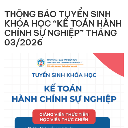
THÔNG BÁO TUYỂN SINH
KHÓA HỌC “KẾ TOÁN HÀNH
CHÍNH SỰ NGHIỆP” THÁNG
03/2026