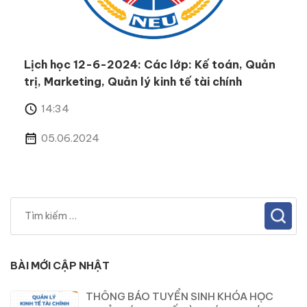
Lịch học 12-6-2024: Các lớp: Kế toán, Quản
trị, Marketing, Quản lý kinh tế tài chính
14:34
05.06.2024
BÀI MỚI CẬP NHẬT
THÔNG BÁO TUYỂN SINH KHÓA HỌC