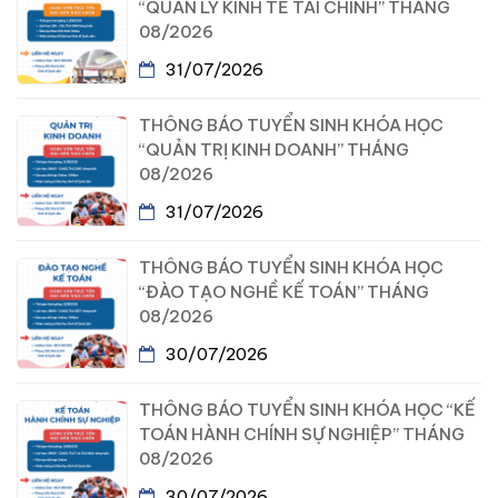
“QUẢN LÝ KINH TẾ TÀI CHÍNH” THÁNG
08/2026
31/07/2026
THÔNG BÁO TUYỂN SINH KHÓA HỌC
“QUẢN TRỊ KINH DOANH” THÁNG
08/2026
31/07/2026
THÔNG BÁO TUYỂN SINH KHÓA HỌC
“ĐÀO TẠO NGHỀ KẾ TOÁN” THÁNG
08/2026
30/07/2026
THÔNG BÁO TUYỂN SINH KHÓA HỌC “KẾ
TOÁN HÀNH CHÍNH SỰ NGHIỆP” THÁNG
08/2026
30/07/2026