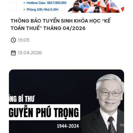
THÔNG BÁO TUYỂN SINH KHÓA HỌC “KẾ
TOÁN THUẾ” THÁNG 04/2026
15:05
13.04.2026