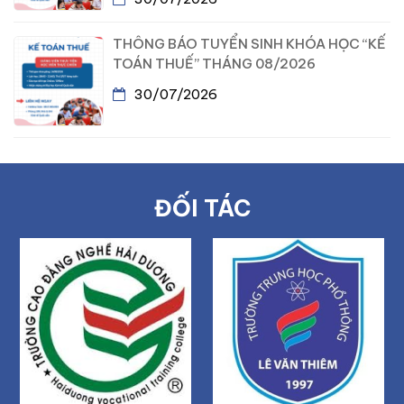
THÔNG BÁO TUYỂN SINH KHÓA HỌC “KẾ
TOÁN THUẾ” THÁNG 08/2026
30/07/2026
ĐỐI TÁC