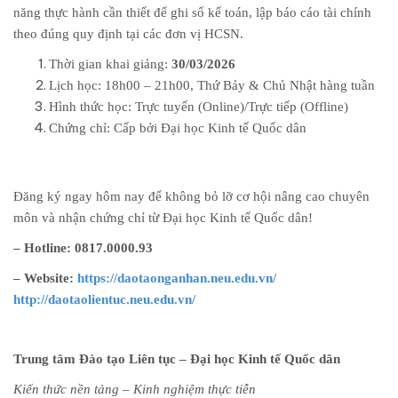
năng thực hành cần thiết để ghi sổ kế toán, lập báo cáo tài chính
theo đúng quy định tại các đơn vị HCSN.
Thời gian khai giảng:
30/03/2026
Lịch học: 18h00 – 21h00, Thứ Bảy & Chủ Nhật hàng tuần
Hình thức học: Trực tuyến (Online)/Trực tiếp (Offline)
Chứng chỉ: Cấp bởi Đại học Kinh tế Quốc dân
Đăng ký ngay hôm nay để không bỏ lỡ cơ hội nâng cao chuyên
môn và nhận chứng chỉ từ Đại học Kinh tế Quốc dân!
– Hotline: 0817.0000.93
– Website:
https://daotaonganhan.neu.edu.vn/
http://daotaolientuc.neu.edu.vn/
Trung tâm Đào tạo Liên tục – Đại học Kinh tế Quốc dân
Kiến thức nền tảng – Kinh nghiệm thực tiễn