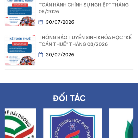
TOÁN HÀNH CHÍNH SỰ NGHIỆP” THÁNG
08/2026
30/07/2026
THÔNG BÁO TUYỂN SINH KHÓA HỌC “KẾ
TOÁN THUẾ” THÁNG 08/2026
30/07/2026
ĐỐI TÁC