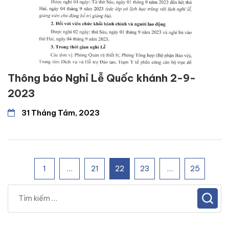
Thông báo Nghỉ Lễ Quốc khánh 2-9-
2023
31 Tháng Tám, 2023
1
…
21
22
23
…
25