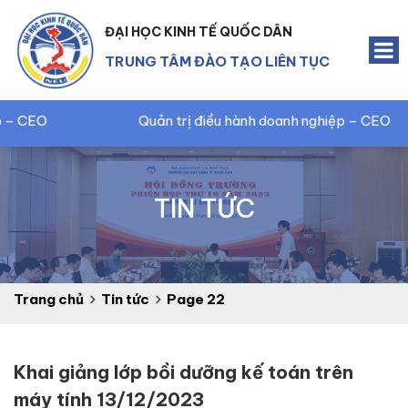
ĐẠI HỌC KINH TẾ QUỐC DÂN
TRUNG TÂM ĐÀO TẠO LIÊN TỤC
Quản trị điều hành doanh nghiệp – CEO
TIN TỨC
Trang chủ
Tin tức
Page 22
Khai giảng lớp bồi dưỡng kế toán trên
máy tính 13/12/2023