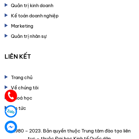
Quản trị kinh doanh
Kế toán doanh nghiệp
Marketing
Quản trị nhân sự
LIÊN KẾT
Trang chủ
Về chúng tôi
Khoá học
Tin tức
© 1980 – 2023. Bản quyền thuộc Trung tâm đào tạo liên
tục – thuộc Đại học Kinh tế Quốc dân.