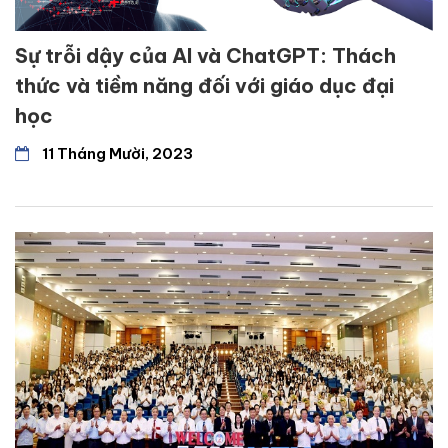
Sự trỗi dậy của AI và ChatGPT: Thách
thức và tiềm năng đối với giáo dục đại
học
11 Tháng Mười, 2023