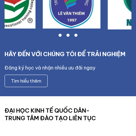
HÃY ĐẾN VỚI CHÚNG TÔI ĐỂ TRẢI NGHIỆM
Đăng ký học và nhận nhiều ưu đãi ngay
Tìm hiểu thêm
ĐẠI HỌC KINH TẾ QUỐC DÂN-
TRUNG TÂM ĐÀO TẠO LIÊN TỤC