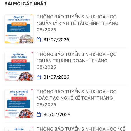
BÀI MỚI CẬP NHẬT
THÔNG BÁO TUYỂN SINH KHÓA HỌC
“QUẢN LÝ KINH TẾ TÀI CHÍNH” THÁNG
08/2026
31/07/2026
THÔNG BÁO TUYỂN SINH KHÓA HỌC
“QUẢN TRỊ KINH DOANH” THÁNG
08/2026
31/07/2026
THÔNG BÁO TUYỂN SINH KHÓA HỌC
“ĐÀO TẠO NGHỀ KẾ TOÁN” THÁNG
08/2026
30/07/2026
THÔNG BÁO TUYỂN SINH KHÓA HỌC “KẾ