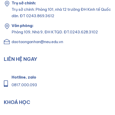
Trụ sở chính:
Trụ sở chính: Phòng 101, nhà 12 trường ĐH Kinh tế Quốc
dân. ĐT 0243.869.3612
Văn phòng:
Phòng 109, Nhà 9, ĐH KTQD. ĐT.0243.628.3102
daotaonganhan@neu.edu.vn
LIÊN HỆ NGAY
Hotline, zalo
0817.000.093
KHOÁ HỌC