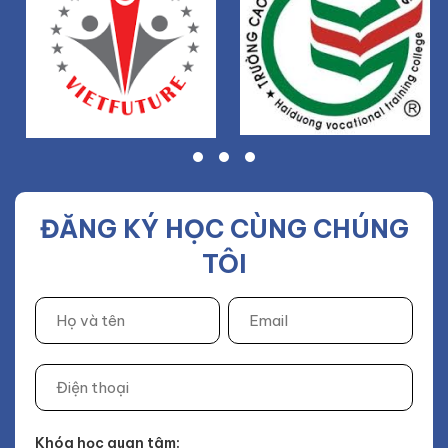
ĐĂNG KÝ HỌC CÙNG CHÚNG
TÔI
Khóa học quan tâm: