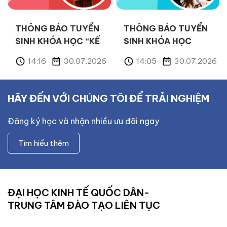
THÔNG BÁO TUYỂN
THÔNG BÁO TUYỂN
SINH KHÓA HỌC “KẾ
SINH KHÓA HỌC
TOÁN HÀNH CHÍNH
“MARKETING VÀ
14:16
30.07.2026
14:05
30.07.2026
SỰ NGHIỆP” THÁNG
TRUYỀN THÔNG”
08/2026
THÁNG 08/2026
HÃY ĐẾN VỚI CHÚNG TÔI ĐỂ TRẢI NGHIỆM
Đăng ký học và nhận nhiều ưu đãi ngay
Tìm hiểu thêm
ĐẠI HỌC KINH TẾ QUỐC DÂN-
TRUNG TÂM ĐÀO TẠO LIÊN TỤC