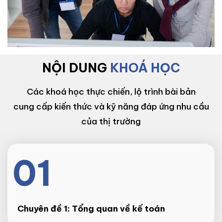
NỘI DUNG
KHOÁ HỌC
Các khoá học thực chiến, lộ trình bài bản
cung cấp kiến thức và kỹ năng đáp ứng nhu cầu
của thị trường
01
Chuyên đề 1: Tổng quan về kế toán