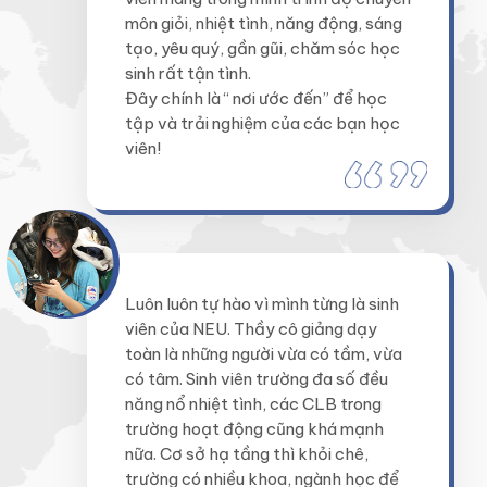
môn giỏi, nhiệt tình, năng động, sáng
tạo, yêu quý, gần gũi, chăm sóc học
sinh rất tận tình.
Đây chính là “ nơi ước đến” để học
tập và trải nghiệm của các bạn học
viên!
Luôn luôn tự hào vì mình từng là sinh
viên của NEU. Thầy cô giảng dạy
toàn là những người vừa có tầm, vừa
có tâm. Sinh viên trường đa số đều
năng nổ nhiệt tình, các CLB trong
trường hoạt động cũng khá mạnh
nữa. Cơ sở hạ tầng thì khỏi chê,
trường có nhiều khoa, ngành học để