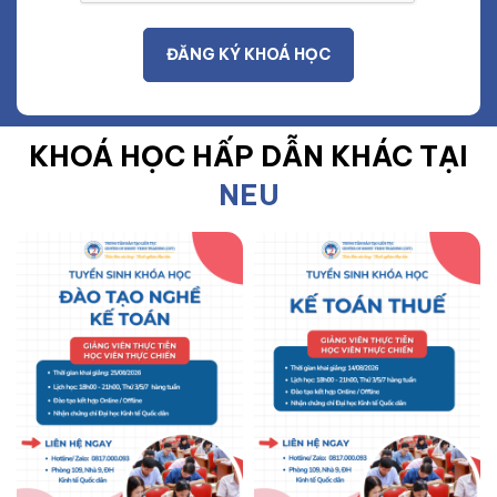
KHOÁ HỌC HẤP DẪN KHÁC TẠI
NEU