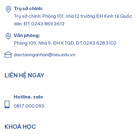
Trụ sở chính:
Trụ sở chính: Phòng 101, nhà 12 trường ĐH Kinh tế Quốc
dân. ĐT 0243.869.3612
Văn phòng:
Phòng 109, Nhà 9, ĐH KTQD. ĐT.0243.628.3102
daotaonganhan@neu.edu.vn
LIÊN HỆ NGAY
Hotline, zalo
0817.000.093
KHOÁ HỌC