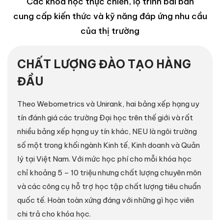
Các khoá học thực chiến, lộ trình bài bản
cung cấp kiến thức và kỹ năng đáp ứng nhu cầu
của thị trường
CHẤT LƯỢNG ĐÀO TẠO HÀNG
ĐẦU
Theo Webometrics và Unirank, hai bảng xếp hạng uy
tín đánh giá các trường Đại học trên thế giới và rất
nhiều bảng xếp hạng uy tín khác, NEU là ngôi trường
số một trong khối ngành Kinh tế, Kinh doanh và Quản
lý tại Việt Nam. Với mức học phí cho mỗi khóa học
chỉ khoảng 5 – 10 triệu nhưng chất lượng chuyên môn
và các công cụ hỗ trợ học tập chất lượng tiêu chuẩn
quốc tế. Hoàn toàn xứng đáng với những gì học viên
chi trả cho khóa học.