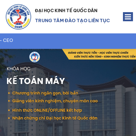
ĐẠI HỌC KINH TẾ QUỐC DÂN
TRUNG TÂM ĐÀO TẠO LIÊN TỤC
Quản trị 