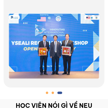
HỌC VIÊN NÓI GÌ VỀ NEU