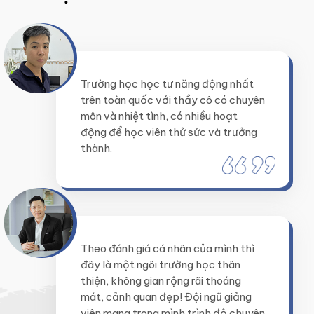
Trường học học tư năng động nhất
trên toàn quốc với thầy cô có chuyên
môn và nhiệt tình, có nhiều hoạt
động để học viên thử sức và trưởng
thành.
Theo đánh giá cá nhân của mình thì
đây là một ngôi trường học thân
thiện, không gian rộng rãi thoáng
mát, cảnh quan đẹp! Đội ngũ giảng
viên mang trong mình trình độ chuyên