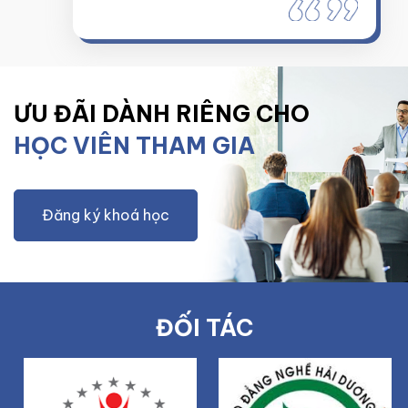
ƯU ĐÃI DÀNH RIÊNG CHO
HỌC VIÊN THAM GIA
Đăng ký khoá học
ĐỐI TÁC