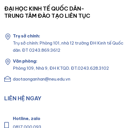
ĐẠI HỌC KINH TẾ QUỐC DÂN-
TRUNG TÂM ĐÀO TẠO LIÊN TỤC
Trụ sở chính:
Trụ sở chính: Phòng 101, nhà 12 trường ĐH Kinh tế Quốc
dân. ĐT 0243.869.3612
Văn phòng:
Phòng 109, Nhà 9, ĐH KTQD. ĐT.0243.628.3102
daotaonganhan@neu.edu.vn
LIÊN HỆ NGAY
Hotline, zalo
0817.000.093