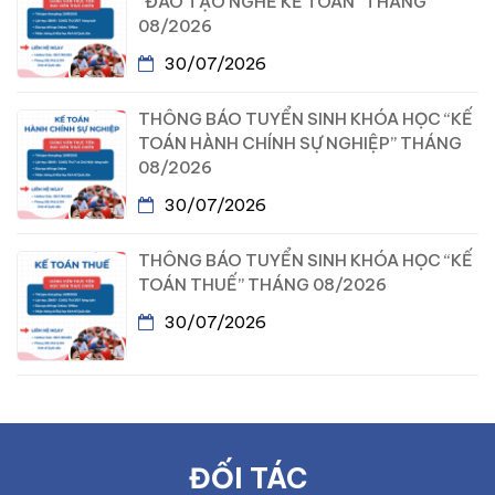
“ĐÀO TẠO NGHỀ KẾ TOÁN” THÁNG
08/2026
30/07/2026
THÔNG BÁO TUYỂN SINH KHÓA HỌC “KẾ
TOÁN HÀNH CHÍNH SỰ NGHIỆP” THÁNG
08/2026
30/07/2026
THÔNG BÁO TUYỂN SINH KHÓA HỌC “KẾ
TOÁN THUẾ” THÁNG 08/2026
30/07/2026
ĐỐI TÁC