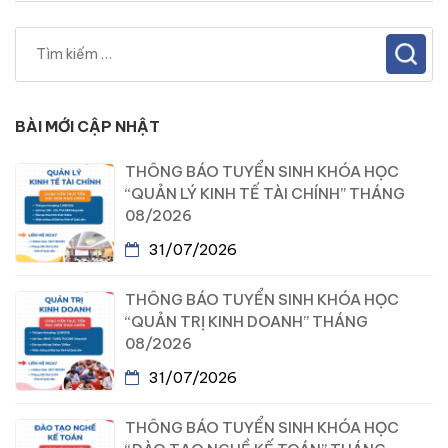
BÀI MỚI CẬP NHẬT
THÔNG BÁO TUYỂN SINH KHÓA HỌC
“QUẢN LÝ KINH TẾ TÀI CHÍNH” THÁNG
08/2026
31/07/2026
THÔNG BÁO TUYỂN SINH KHÓA HỌC
“QUẢN TRỊ KINH DOANH” THÁNG
08/2026
31/07/2026
THÔNG BÁO TUYỂN SINH KHÓA HỌC