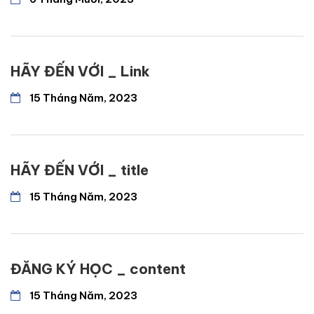
HÃY ĐẾN VỚI _ Link
15 Tháng Năm, 2023
HÃY ĐẾN VỚI _ title
15 Tháng Năm, 2023
ĐĂNG KÝ HỌC _ content
15 Tháng Năm, 2023