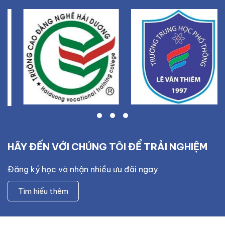
HÃY ĐẾN VỚI CHÚNG TÔI ĐỂ TRẢI NGHIỆM
Đăng ký học và nhận nhiều ưu đãi ngay
Tìm hiểu thêm